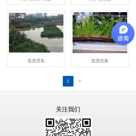
生态浮岛
生态沉床
>
1
关注我们