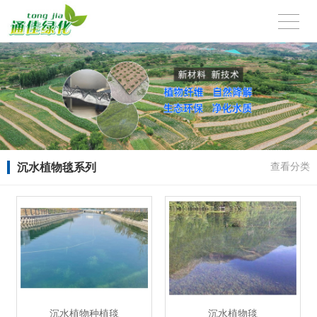
沉水植物毯系列
查看分类
沉水植物种植毯
沉水植物毯