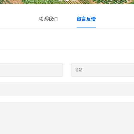
联系我们
留言反馈