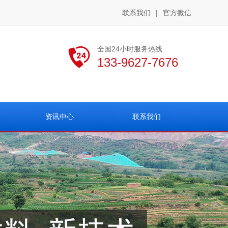
联系我们
|
官方微信
全国24小时服务热线
133-9627-7676
资讯中心
联系我们