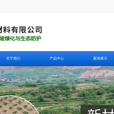
关于我们
产品中心
案例展示