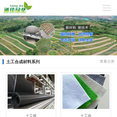
土工合成材料系列
查看分类
土工膜
土工布