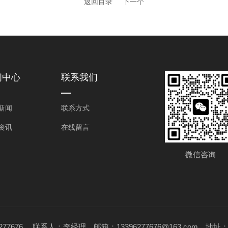
返回目录
下一个
闻中心
联系我们
新闻
联系方式
资讯
在线留言
微信咨询
3396277676 联系人：李经理 邮箱：13396277676@163.co