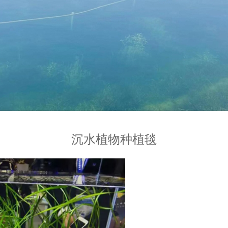
沉水植物种植毯