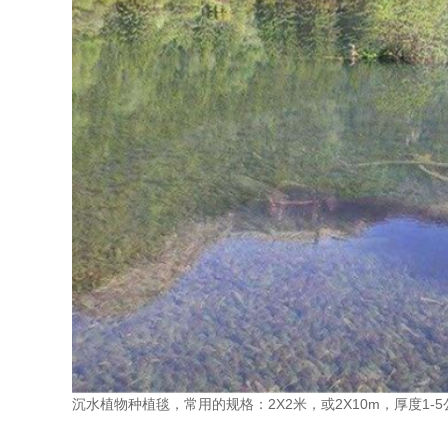
沉水植物种植毯，常用的规格：2X2米，或2X10m，厚度