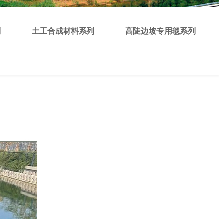
列
土工合成材料系列
高陡边坡专用毯系列