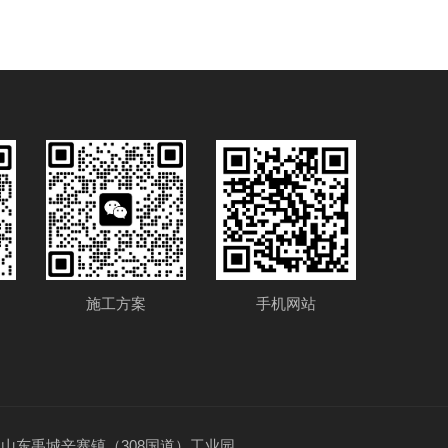
施工方案
手机网站
m 地址：山东禹城辛寨镇（308国道）工业园