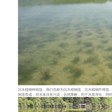
沉水植物种植毯，我们也称为沉水植物毯，沉水植物纤维毯
制造而成，对水体没有污染，自然降解，利于水质净化，同