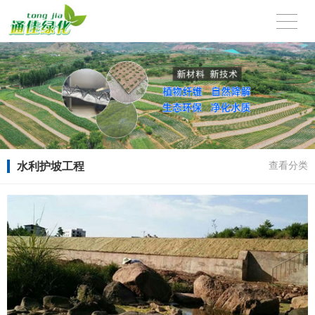
水利护坡工程
查看分类